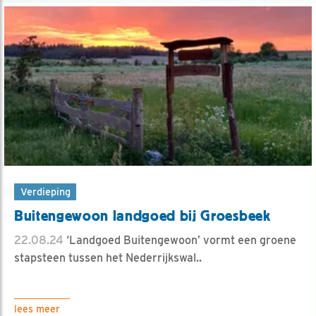
Verdieping
Buitengewoon landgoed bij Groesbeek
22.08.24
‘Landgoed Buitengewoon’ vormt een groene
stapsteen tussen het Nederrijkswal..
lees meer