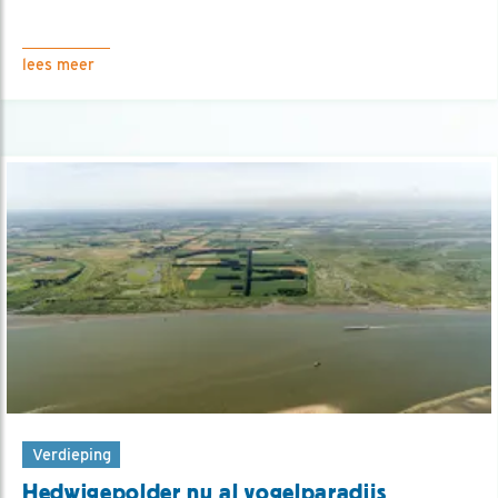
lees meer
Verdieping
Hedwigepolder nu al vogelparadijs