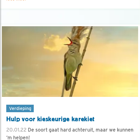
Verdieping
Hulp voor kieskeurige karekiet
20.01.22
De soort gaat hard achteruit, maar we kunnen
‘m helpen!