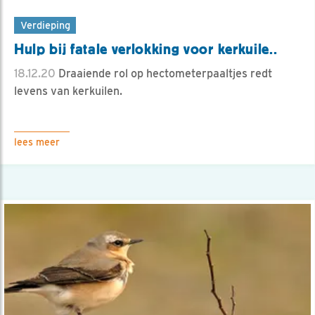
Verdieping
Hulp bij fatale verlokking voor kerkuile..
18.12.20
Draaiende rol op hectometerpaaltjes redt
levens van kerkuilen.
lees meer