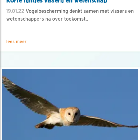
Korte lijntjes visserij en wetenschap
19.01.22
Vogelbescherming denkt samen met vissers en
wetenschappers na over toekomst..
lees meer