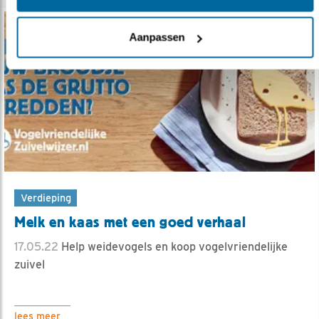
Aanpassen
Verdieping
Melk en kaas met een goed verhaal
17.05.22
Help weidevogels en koop vogelvriendelijke
zuivel
lees meer