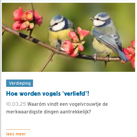
Verdieping
Hoe worden vogels ‘verliefd’?
10.03.25
Waaróm vindt een vogelvrouwtje de
merkwaardigste dingen aantrekkelijk?
lees meer