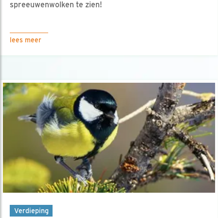
spreeuwenwolken te zien!
lees meer
Verdieping