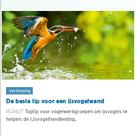
Verdieping
De beste tip voor een ijsvogelwand
15.06.17
Toptip voor vogelwerkgroepen om ijsvogels te
helpen: de IJsvogelhandleiding..