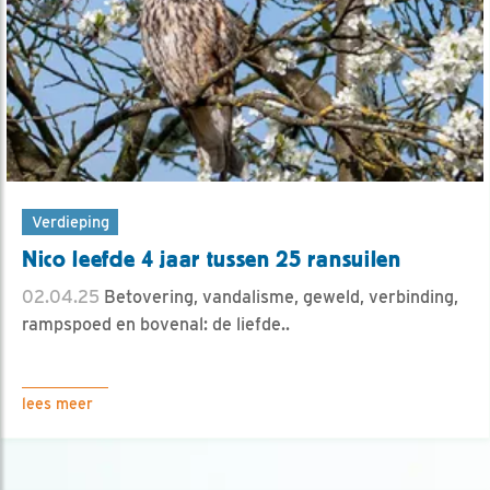
Verdieping
Nico leefde 4 jaar tussen 25 ransuilen
02.04.25
Betovering, vandalisme, geweld, verbinding,
rampspoed en bovenal: de liefde..
lees meer