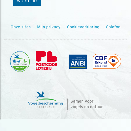
WORD LID
Onze sites
Mijn privacy
Cookieverklaring
Colofon
Samen voor
vogels en natuur