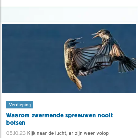
Verdieping
Waarom zwermende spreeuwen nooit
botsen
05.10.23
Kijk naar de lucht, er zijn weer volop