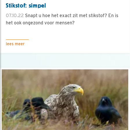
Stikstof: simpel
07.10.22
Snapt u hoe het exact zit met stikstof? En is
het ook ongezond voor mensen?
lees meer