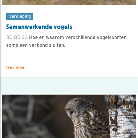
Verdieping
Samenwerkende vogels
30.05.22
Hoe en waarom verschillende vogelsoorten
soms een verbond sluiten.
lees meer