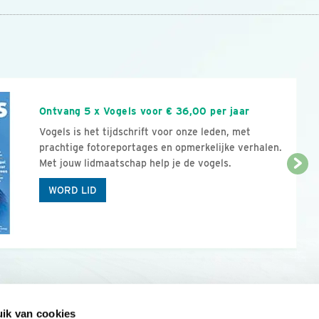
n
Ontvang 5 x Vogels voor € 36,00 per jaar
Vogels is het tijdschrift voor onze leden, met
prachtige fotoreportages en opmerkelijke verhalen.
Met jouw lidmaatschap help je de vogels.
WORD LID
ik van cookies