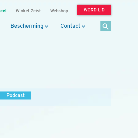
WORD LID
eel
Winkel Zeist
Webshop
Bescherming
Contact
Podcast