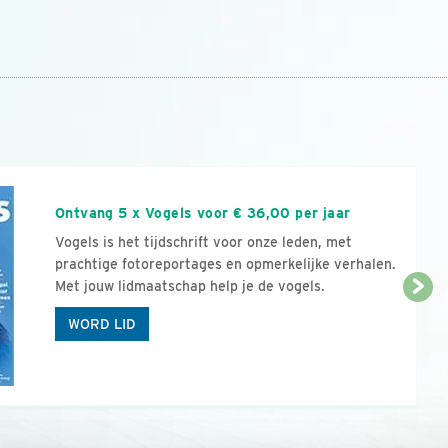
n
Ontvang 5 x Vogels voor € 36,00 per jaar
Vogels is het tijdschrift voor onze leden, met
prachtige fotoreportages en opmerkelijke verhalen.
Met jouw lidmaatschap help je de vogels.
WORD LID