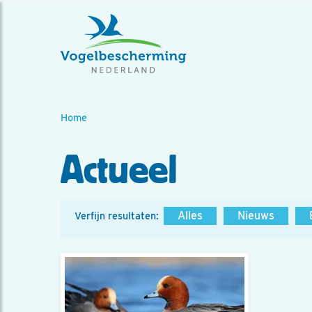
Home
Actueel
Alles
Nieuws
Verfijn resultaten: