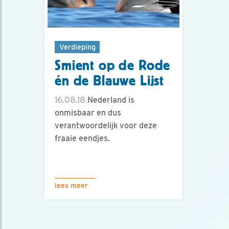
Verdieping
Smient op de Rode
én de Blauwe Lijst
16.08.18
Nederland is
onmisbaar en dus
verantwoordelijk voor deze
fraaie eendjes.
lees meer