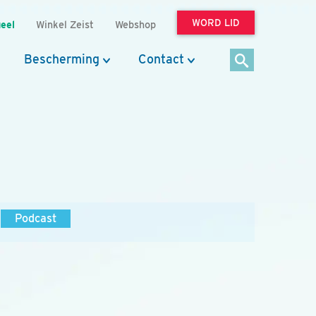
WORD LID
eel
Winkel Zeist
Webshop
Bescherming
Contact
Podcast