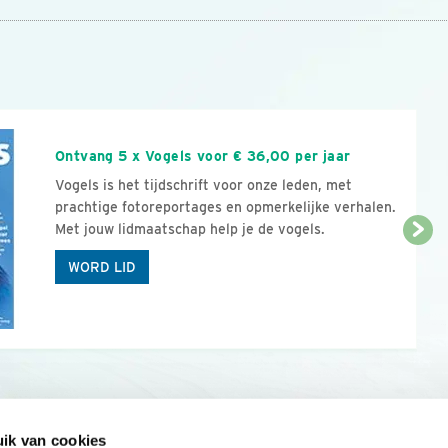
n
Ontvang 5 x Vogels voor € 36,00 per jaar
Vogels is het tijdschrift voor onze leden, met
prachtige fotoreportages en opmerkelijke verhalen.
Met jouw lidmaatschap help je de vogels.
WORD LID
ik van cookies