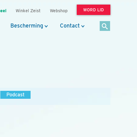
WORD LID
eel
Winkel Zeist
Webshop
Bescherming
Contact
Podcast