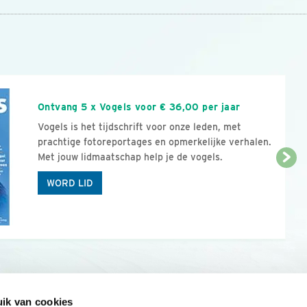
n
Ontvang 5 x Vogels voor € 36,00 per jaar
Vogels is het tijdschrift voor onze leden, met
prachtige fotoreportages en opmerkelijke verhalen.
Met jouw lidmaatschap help je de vogels.
WORD LID
ik van cookies