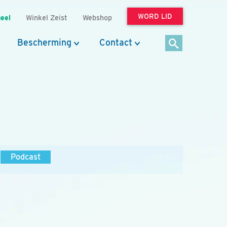
WORD LID
eel
Winkel Zeist
Webshop
Bescherming
Contact
Podcast