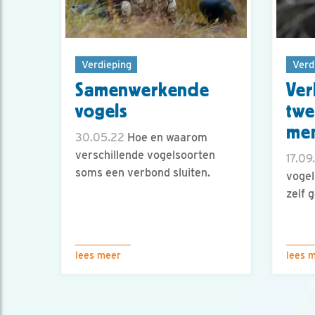
Verdieping
Verd
Samenwerkende
Ver
vogels
twe
men
30.05.22
Hoe en waarom
verschillende vogelsoorten
17.09
soms een verbond sluiten.
vogel
zelf 
lees meer
lees 