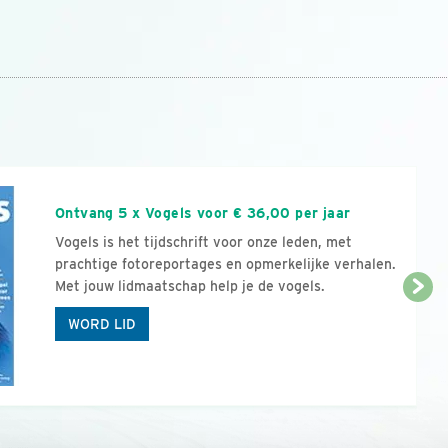
n
Ontvang 5 x Vogels voor € 36,00 per jaar
Vogels is het tijdschrift voor onze leden, met
prachtige fotoreportages en opmerkelijke verhalen.
Met jouw lidmaatschap help je de vogels.
WORD LID