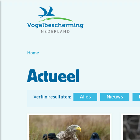
Home
Actueel
Alles
Nieuws
Verfijn resultaten: