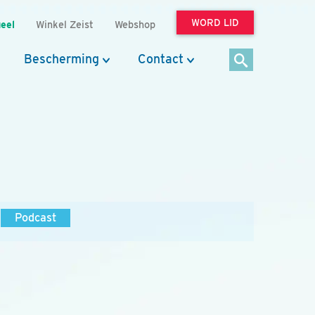
WORD LID
eel
Winkel Zeist
Webshop
Bescherming
Contact
Podcast