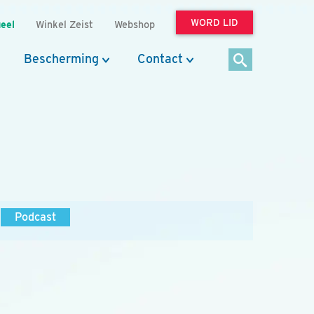
WORD LID
eel
Winkel Zeist
Webshop
Bescherming
Contact
Podcast