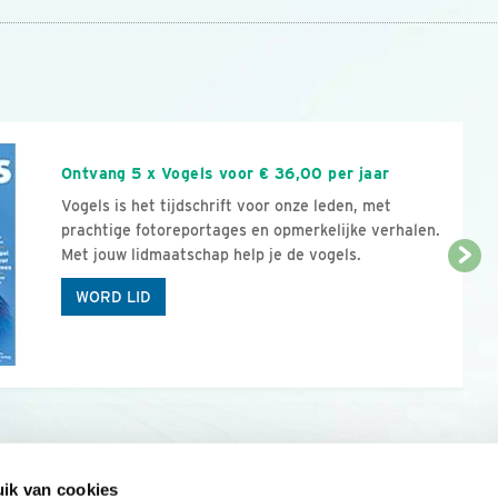
n
Ontvang 5 x Vogels voor € 36,00 per jaar
Vogels is het tijdschrift voor onze leden, met
prachtige fotoreportages en opmerkelijke verhalen.
Met jouw lidmaatschap help je de vogels.
WORD LID
ik van cookies