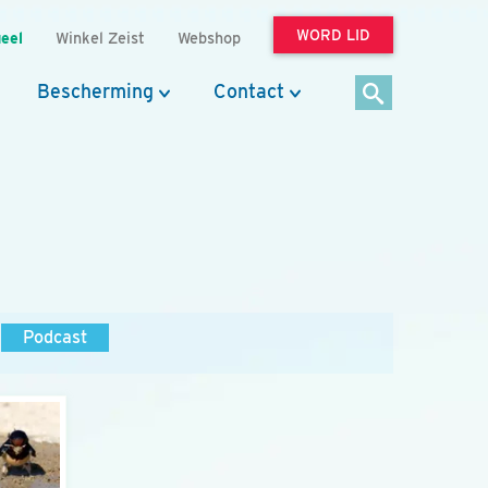
WORD LID
eel
Winkel Zeist
Webshop
Bescherming
Contact
Podcast