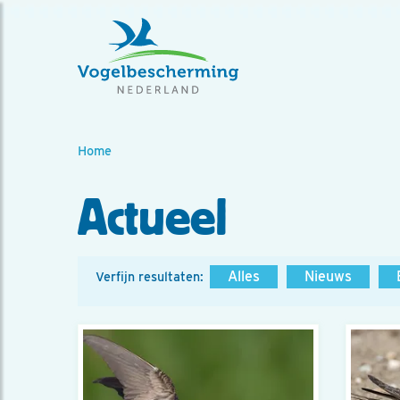
Home
Actueel
Alles
Nieuws
Verfijn resultaten: