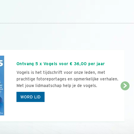
n
Ontvang 5 x Vogels voor € 36,00 per jaar
Vogels is het tijdschrift voor onze leden, met
prachtige fotoreportages en opmerkelijke verhalen.
Met jouw lidmaatschap help je de vogels.
WORD LID