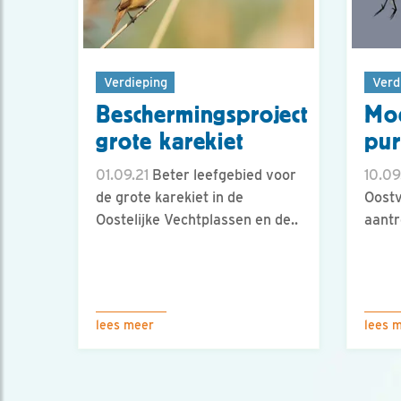
Verdieping
Verd
Beschermingsproject
Moe
grote karekiet
pur
01.09.21
Beter leefgebied voor
10.09
de grote karekiet in de
Oost
Oostelijke Vechtplassen en de..
aantr
lees meer
lees 