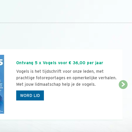
n
Ontvang 5 x Vogels voor € 36,00 per jaar
Vogels is het tijdschrift voor onze leden, met
prachtige fotoreportages en opmerkelijke verhalen.
Met jouw lidmaatschap help je de vogels.
WORD LID