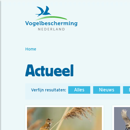
Home
Actueel
Alles
Nieuws
Verfijn resultaten: