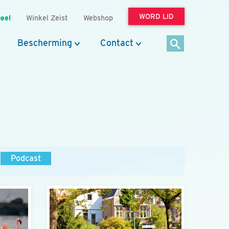
WORD LID
eel
Winkel Zeist
Webshop
Bescherming
Contact
Podcast