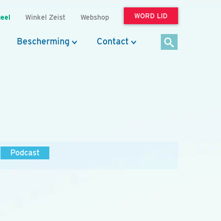
WORD LID
eel
Winkel Zeist
Webshop
Bescherming
Contact
Podcast