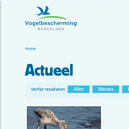
Home
Actueel
Alles
Nieuws
Verfijn resultaten: