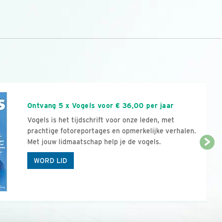
n
Ontvang 5 x Vogels voor € 36,00 per jaar
Vogels is het tijdschrift voor onze leden, met
prachtige fotoreportages en opmerkelijke verhalen.
Met jouw lidmaatschap help je de vogels.
WORD LID