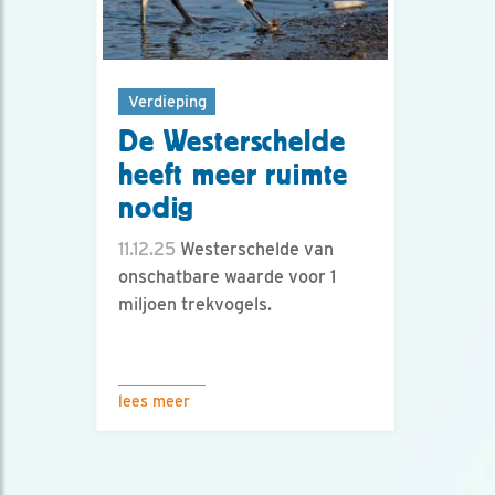
Verdieping
De Westerschelde
heeft meer ruimte
nodig
11.12.25
Westerschelde van
onschatbare waarde voor 1
miljoen trekvogels.
lees meer