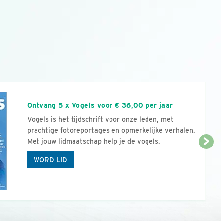
n
Ontvang 5 x Vogels voor € 36,00 per jaar
Vogels is het tijdschrift voor onze leden, met
prachtige fotoreportages en opmerkelijke verhalen.
Met jouw lidmaatschap help je de vogels.
WORD LID