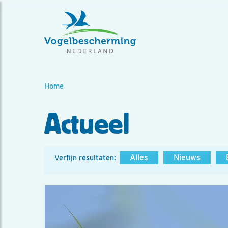
Home
Actueel
Alles
Nieuws
Verfijn resultaten: