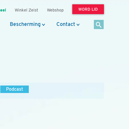
WORD LID
eel
Winkel Zeist
Webshop
Bescherming
Contact
Podcast