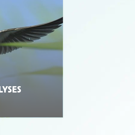
LYSES