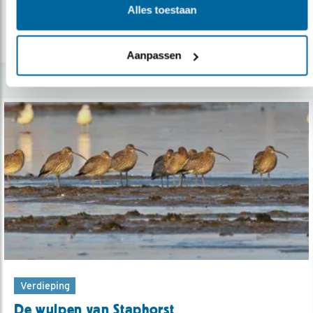
Alles toestaan
lees meer
Aanpassen
Verdieping
De wulpen van Staphorst