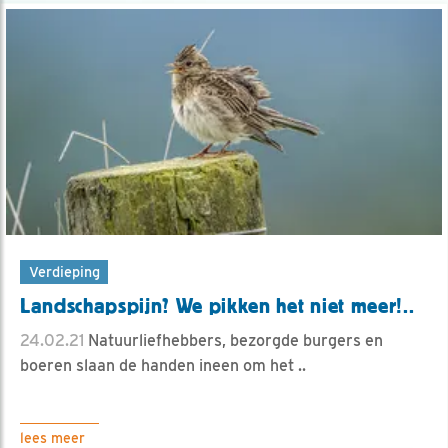
Verdieping
Landschapspijn? We pikken het niet meer!..
24.02.21
Natuurliefhebbers, bezorgde burgers en
boeren slaan de handen ineen om het ..
lees meer