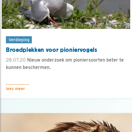
Verdieping
Broedplekken voor pioniervogels
28.07.20
Nieuw onderzoek om pioniersoorten beter te
kunnen beschermen.
lees meer