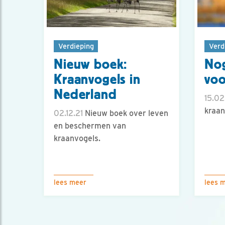
Verdieping
Verd
Nieuw boek:
Nog
Kraanvogels in
voo
Nederland
15.02
kraan
02.12.21
Nieuw boek over leven
en beschermen van
kraanvogels.
lees meer
lees 