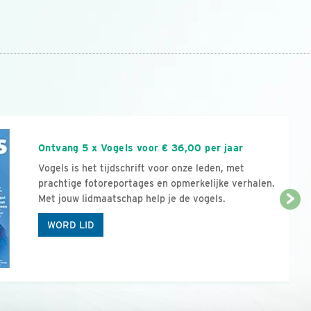
n
Ontvang 5 x Vogels voor € 36,00 per jaar
Vogels is het tijdschrift voor onze leden, met
prachtige fotoreportages en opmerkelijke verhalen.
Met jouw lidmaatschap help je de vogels.
WORD LID