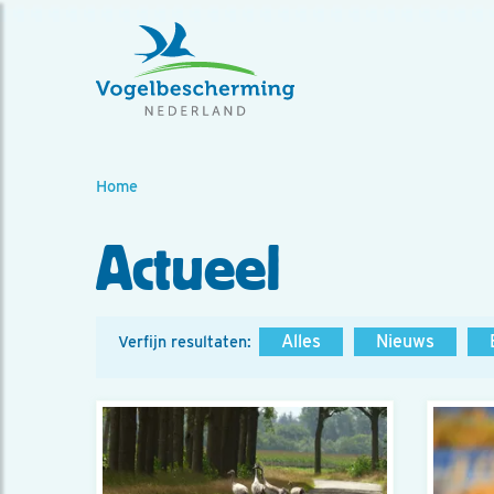
Home
Actueel
Alles
Nieuws
Verfijn resultaten: