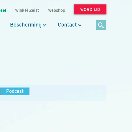
WORD LID
eel
Winkel Zeist
Webshop
Bescherming
Contact
Podcast