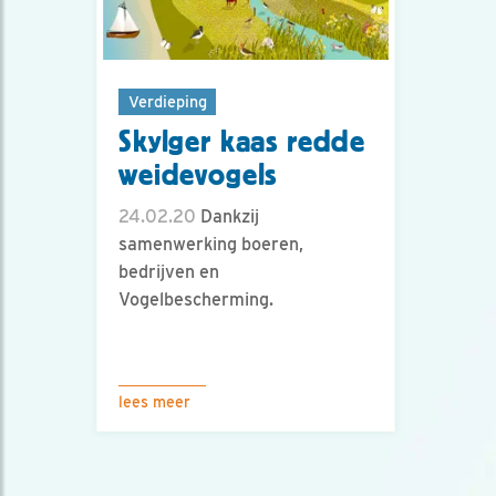
Verdieping
Skylger kaas redde
weidevogels
24.02.20
Dankzij
samenwerking boeren,
bedrijven en
Vogelbescherming.
lees meer