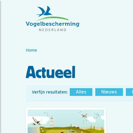
Home
Actueel
Alles
Nieuws
Verfijn resultaten: