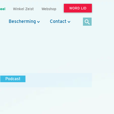
WORD LID
eel
Winkel Zeist
Webshop
Bescherming
Contact
Podcast