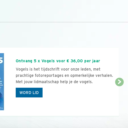
n
Ontvang 5 x Vogels voor € 36,00 per jaar
Vogels is het tijdschrift voor onze leden, met
prachtige fotoreportages en opmerkelijke verhalen.
Met jouw lidmaatschap help je de vogels.
WORD LID