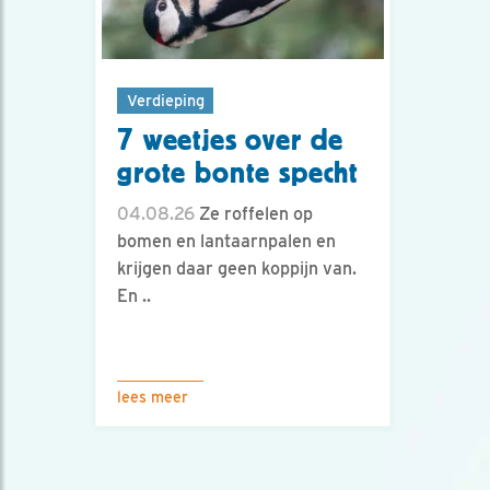
Verdieping
7 weetjes over de
grote bonte specht
04.08.26
Ze roffelen op
bomen en lantaarnpalen en
krijgen daar geen koppijn van.
En ..
lees meer