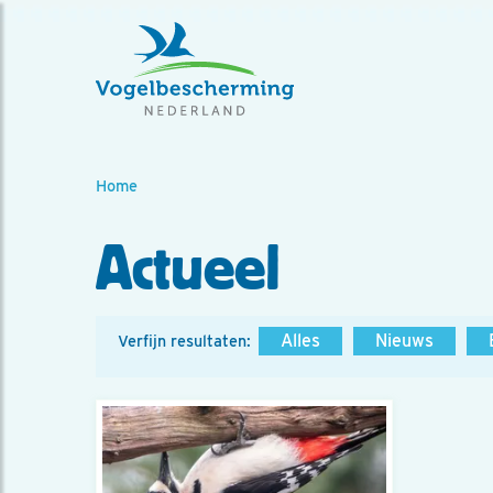
Home
Actueel
Alles
Nieuws
Verfijn resultaten: