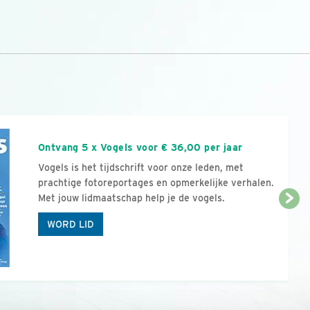
n
Ontvang 5 x Vogels voor € 36,00 per jaar
Vogels is het tijdschrift voor onze leden, met
prachtige fotoreportages en opmerkelijke verhalen.
Met jouw lidmaatschap help je de vogels.
WORD LID