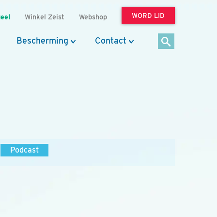
WORD LID
eel
Winkel Zeist
Webshop
Bescherming
Contact
Podcast