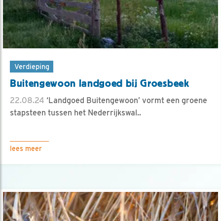
Verdieping
Buitengewoon landgoed bij Groesbeek
22.08.24
‘Landgoed Buitengewoon’ vormt een groene
stapsteen tussen het Nederrijkswal..
lees meer