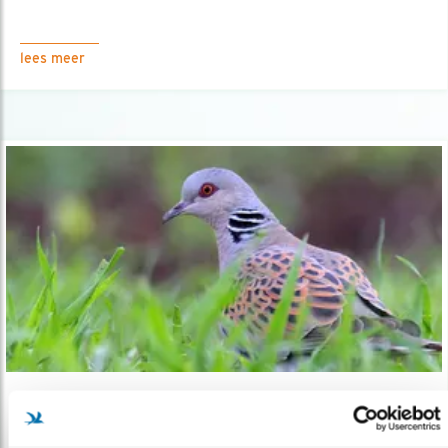
lees meer
Verdieping
Lichtpuntjes voor de zomertortel?