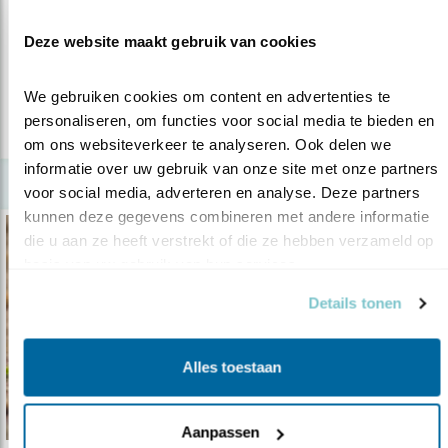
13.04.21
Dankzij een subsidie van de provincie Zeeland
Deze website maakt gebruik van cookies
vervolgonderzoek aan de zomer..
We gebruiken cookies om content en advertenties te 
personaliseren, om functies voor social media te bieden en 
lees meer
om ons websiteverkeer te analyseren. Ook delen we 
informatie over uw gebruik van onze site met onze partners 
voor social media, adverteren en analyse. Deze partners 
kunnen deze gegevens combineren met andere informatie 
die u aan ze heeft verstrekt of die ze hebben verzameld op 
basis van uw gebruik van hun services.
Details tonen
Alles toestaan
Aanpassen