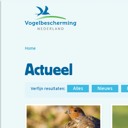
Home
Actueel
Alles
Nieuws
Verfijn resultaten: