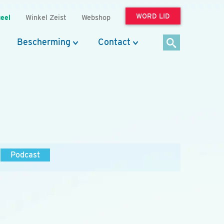
WORD LID
eel
Winkel Zeist
Webshop
Bescherming
Contact
Podcast