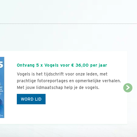
n
Ontvang 5 x Vogels voor € 36,00 per jaar
Vogels is het tijdschrift voor onze leden, met
prachtige fotoreportages en opmerkelijke verhalen.
Met jouw lidmaatschap help je de vogels.
WORD LID