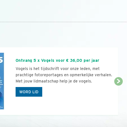
n
Ontvang 5 x Vogels voor € 36,00 per jaar
Vogels is het tijdschrift voor onze leden, met
prachtige fotoreportages en opmerkelijke verhalen.
Met jouw lidmaatschap help je de vogels.
WORD LID