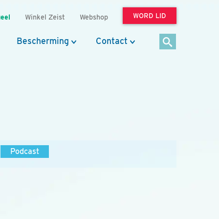
WORD LID
eel
Winkel Zeist
Webshop
Bescherming
Contact
Podcast