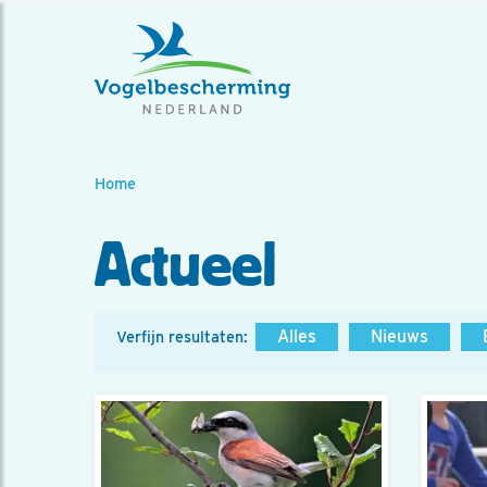
Home
Actueel
Alles
Nieuws
Verfijn resultaten: