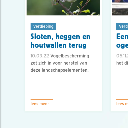
Verdieping
Verd
Sloten, heggen en
Een
houtwallen terug
oge
10.03.22
Vogelbescherming
06.11
zet zich in voor herstel van
het di
deze landschapselementen.
lees meer
lees 