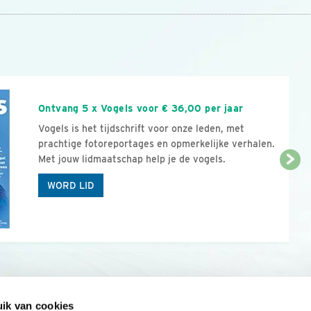
n
Ontvang 5 x Vogels voor € 36,00 per jaar
Vogels is het tijdschrift voor onze leden, met
prachtige fotoreportages en opmerkelijke verhalen.
Met jouw lidmaatschap help je de vogels.
WORD LID
ik van cookies