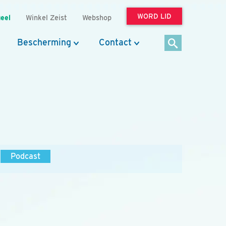
WORD LID
eel
Winkel Zeist
Webshop
Bescherming
Contact
Podcast