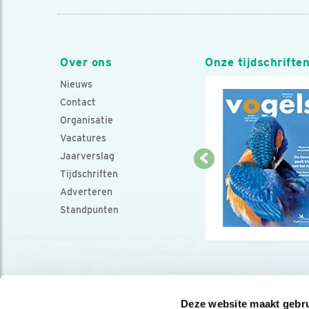
Over ons
Onze tijdschrifte
Nieuws
Contact
Organisatie
Vacatures
Jaarverslag
Tijdschriften
Adverteren
Standpunten
Deze website maakt gebru