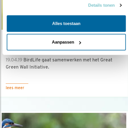
Details tonen
Alles toestaan
Verdieping
Aanpassen
Kansen voor trekvogels
19.04.19
BirdLife gaat samenwerken met het Great
Green Wall Initiative.
lees meer