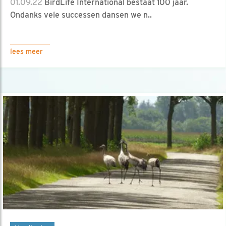
01.09.22
BirdLife International bestaat 100 jaar.
Ondanks vele successen dansen we n..
lees meer