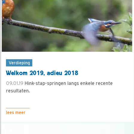
Verdieping
Welkom 2019, adieu 2018
09.01.19
Hink-stap-springen langs enkele recente
resultaten.
lees meer