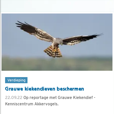
Verdieping
Grauwe kiekendieven beschermen
22.09.22
Op reportage met Grauwe Kiekendief -
Kenniscentrum Akkervogels.