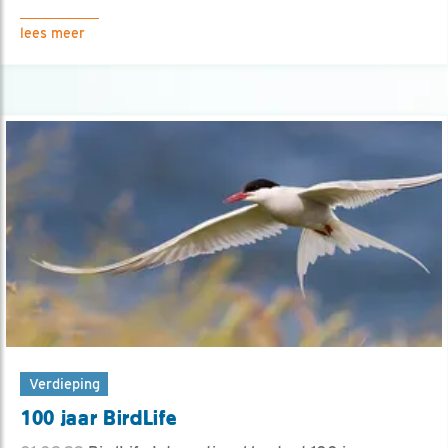
lees meer
Verdieping
100 jaar BirdLife