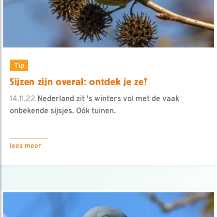
Tip
Sijzen zijn overal: ontdek je ze?
14.11.22
Nederland zit 's winters vol met de vaak
onbekende sijsjes. Oók tuinen.
lees meer