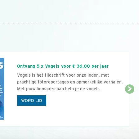
n
Ontvang 5 x Vogels voor € 36,00 per jaar
Vogels is het tijdschrift voor onze leden, met
prachtige fotoreportages en opmerkelijke verhalen.
Met jouw lidmaatschap help je de vogels.
WORD LID