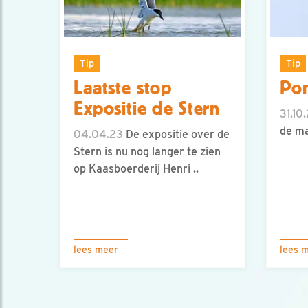
Tip
Tip
Laatste stop
Pon
Expositie de Stern
31.10
de ma
04.04.23
De expositie over de
Stern is nu nog langer te zien
op Kaasboerderij Henri ..
lees meer
lees 