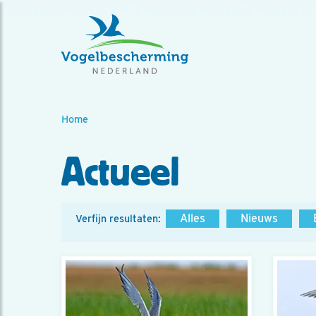
Home
Actueel
Alles
Nieuws
Verfijn resultaten: