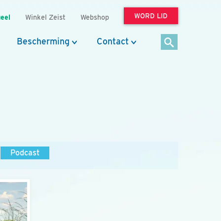
WORD LID
eel
Winkel Zeist
Webshop
Bescherming
Contact
Podcast