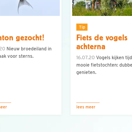
Tip
ton gezocht!
Fiets de vogels
achterna
.20
Nieuw broedeiland in
ak voor sterns.
16.07.20
Vogels kijken tij
mooie fietstochten: dubbe
genieten.
meer
lees meer