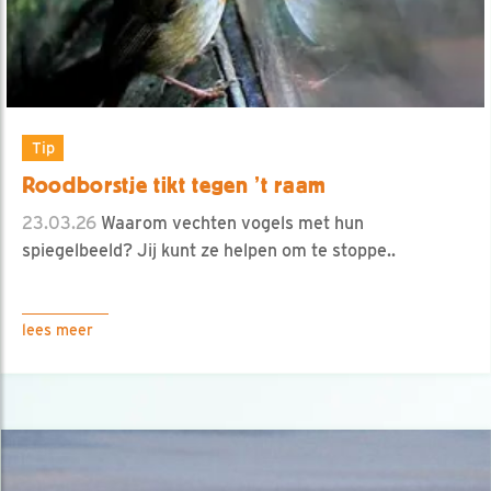
Tip
Roodborstje tikt tegen ’t raam
23.03.26
Waarom vechten vogels met hun
spiegelbeeld? Jij kunt ze helpen om te stoppe..
lees meer