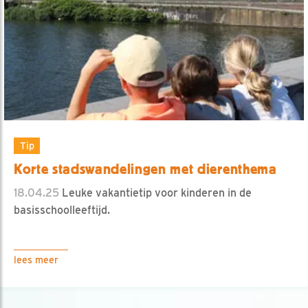
Tip
Korte stadswandelingen met dierenthema
18.04.25
Leuke vakantietip voor kinderen in de
basisschoolleeftijd.
lees meer