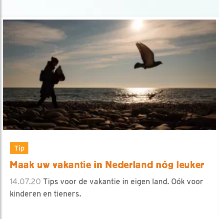
Tip
Maak uw vakantie in Nederland nóg leuker
14.07.20
Tips voor de vakantie in eigen land. Oók voor
kinderen en tieners.