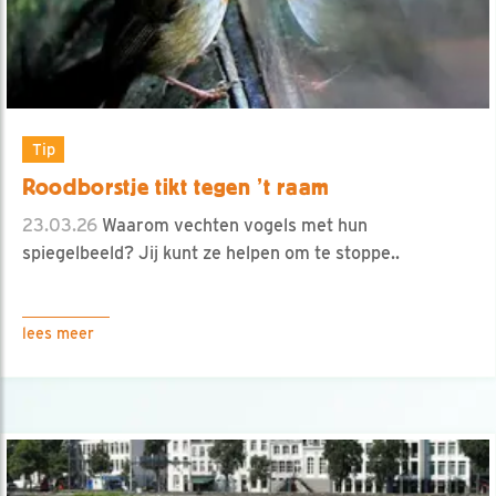
Tip
Roodborstje tikt tegen ’t raam
23.03.26
Waarom vechten vogels met hun
spiegelbeeld? Jij kunt ze helpen om te stoppe..
lees meer