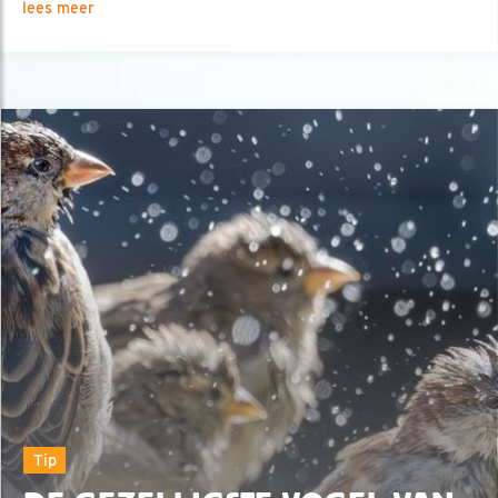
lees meer
Tip