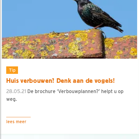
Tip
Huis verbouwen? Denk aan de vogels!
28.05.21
De brochure ‘Verbouwplannen?’ helpt u op
weg.
lees meer