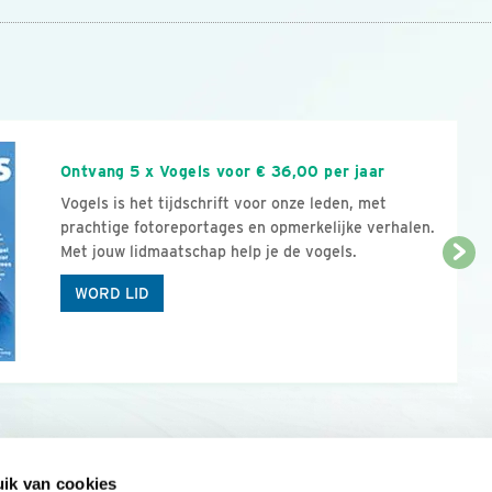
n
Ontvang 5 x Vogels voor € 36,00 per jaar
Vogels is het tijdschrift voor onze leden, met
prachtige fotoreportages en opmerkelijke verhalen.
Met jouw lidmaatschap help je de vogels.
WORD LID
ik van cookies