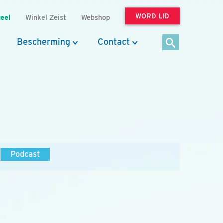
WORD LID
eel
Winkel Zeist
Webshop
Bescherming
Contact
Podcast