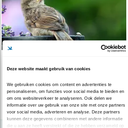
Tip
Deze website maakt gebruik van cookies
Bioblitzt u mee?
27.05.20
Wedstrijdje tuinsoorten tellen op 20 juni: het
We gebruiken cookies om content en advertenties te 
lustrum van de Tuintelling.
personaliseren, om functies voor social media te bieden en 
om ons websiteverkeer te analyseren. Ook delen we 
informatie over uw gebruik van onze site met onze partners 
lees meer
voor social media, adverteren en analyse. Deze partners 
kunnen deze gegevens combineren met andere informatie 
die u aan ze heeft verstrekt of die ze hebben verzameld op 