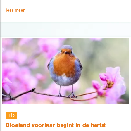
lees meer
Tip
Bloeiend voorjaar begint in de herfst