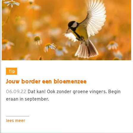
Tip
Jouw border een bloemenzee
06.09.22
Dat kan! Ook zonder groene vingers. Begin
eraan in september.
lees meer