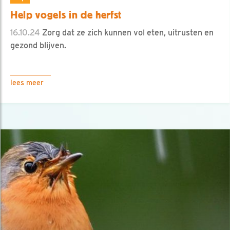
Help vogels in de herfst
16.10.24
Zorg dat ze zich kunnen vol eten, uitrusten en
gezond blijven.
lees meer