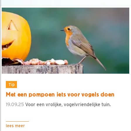
Tip
Met een pompoen iets voor vogels doen
19.09.25
Voor een vrolijke, vogelvriendelijke tuin.
lees meer