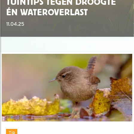
TUINTIPS TEGEN DROOGTE
ÉN WATEROVERLAST
11.04.25
Tip