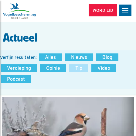
WORD LID
Men
Actueel
Alles
Nieuws
Blog
Verfijn resultaten:
Verdieping
Opinie
Tip
Video
Podcast