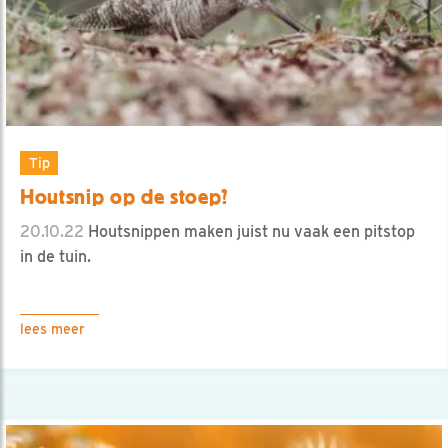
Tip
Houtsnip op de stoep?
20.10.22
Houtsnippen maken juist nu vaak een pitstop
in de tuin.
lees meer