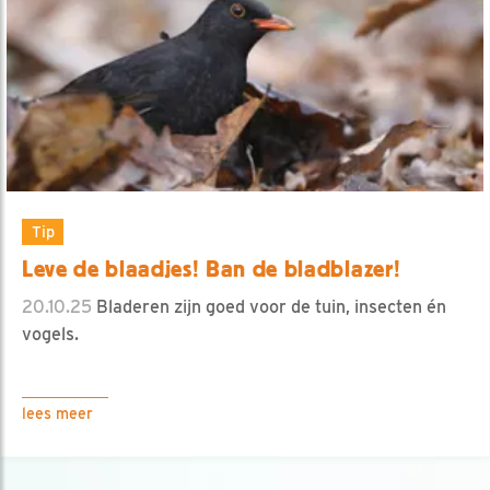
Tip
Leve de blaadjes! Ban de bladblazer!
20.10.25
Bladeren zijn goed voor de tuin, insecten én
vogels.
lees meer