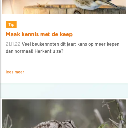
Tip
Maak kennis met de keep
21.11.22
Veel beukennoten dit jaar: kans op meer kepen
dan normaal! Herkent u ze?
lees meer