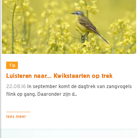
Tip
Luisteren naar… Kwikstaarten op trek
22.08.16
In september komt de dagtrek van zangvogels
flink op gang. Daaronder zijn d..
lees meer