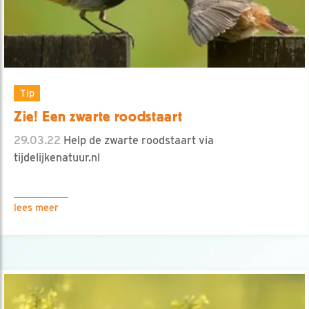
Tip
Zie! Een zwarte roodstaart
29.03.22
Help de zwarte roodstaart via
tijdelijkenatuur.nl
lees meer