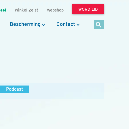
WORD LID
eel
Winkel Zeist
Webshop
Bescherming
Contact
Podcast