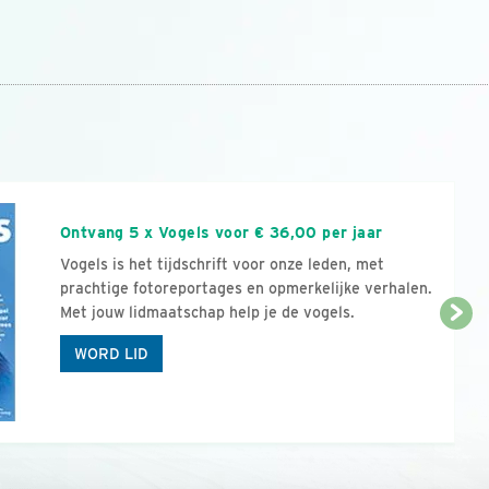
n
Ontvang 5 x Vogels voor € 36,00 per jaar
Vogels is het tijdschrift voor onze leden, met
prachtige fotoreportages en opmerkelijke verhalen.
Met jouw lidmaatschap help je de vogels.
WORD LID