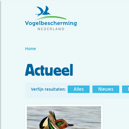
Home
Actueel
Alles
Nieuws
Verfijn resultaten: