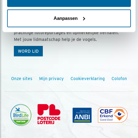
Ontvang 5 x Vogels voor € 36,00 per jaar
Aanpassen
Vogels is het tijdschrift voor onze leden, met
prachtige fotoreportages en opmerkelijke verhalen.
Met jouw lidmaatschap help je de vogels.
WORD LID
Onze sites
Mijn privacy
Cookieverklaring
Colofon