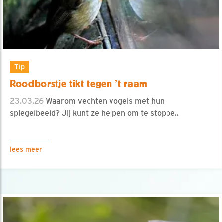
Tip
Roodborstje tikt tegen ’t raam
23.03.26
Waarom vechten vogels met hun
spiegelbeeld? Jij kunt ze helpen om te stoppe..
lees meer