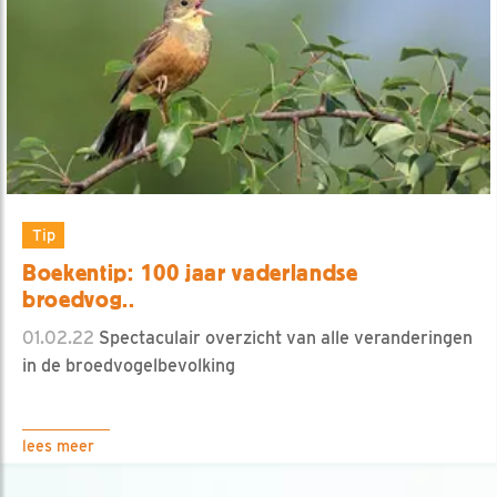
Tip
Boekentip: 100 jaar vaderlandse
broedvog..
01.02.22
Spectaculair overzicht van alle veranderingen
in de broedvogelbevolking
lees meer