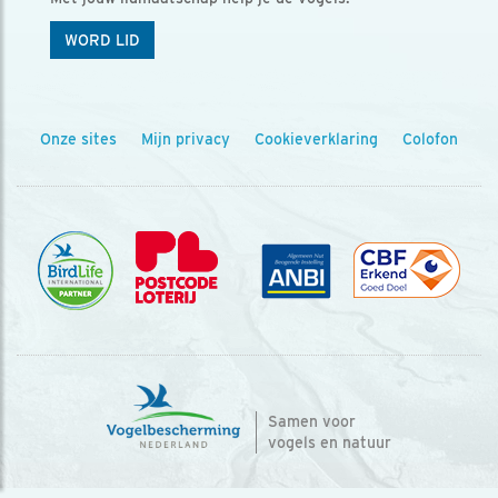
WORD LID
Onze sites
Mijn privacy
Cookieverklaring
Colofon
Samen voor
vogels en natuur