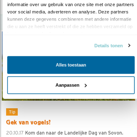
lees meer
informatie over uw gebruik van onze site met onze partners 
voor social media, adverteren en analyse. Deze partners 
kunnen deze gegevens combineren met andere informatie 
die u aan ze heeft verstrekt of die ze hebben verzameld op 
basis van uw gebruik van hun services.
Details tonen
Alles toestaan
Aanpassen
Tip
Gek van vogels?
20.10.17
Kom dan naar de Landelijke Dag van Sovon.