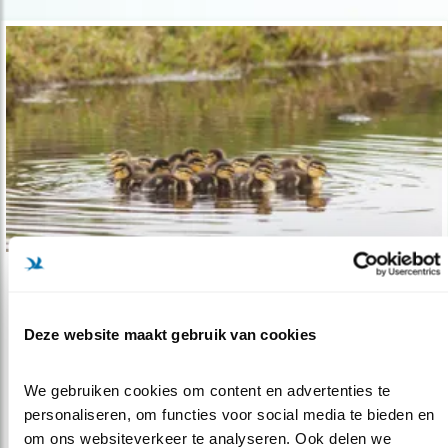
Tip
Meld wilde eendenkuikens
Deze website maakt gebruik van cookies
12.04.19
Waarom gaan er teveel eendenkuikens dood
voor ze volwassen zijn?
We gebruiken cookies om content en advertenties te 
personaliseren, om functies voor social media te bieden en 
om ons websiteverkeer te analyseren. Ook delen we 