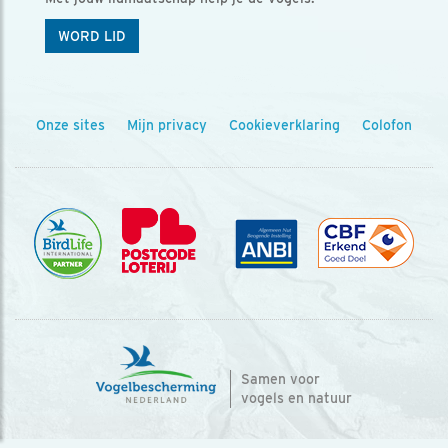
WORD LID
Onze sites
Mijn privacy
Cookieverklaring
Colofon
Samen voor
vogels en natuur