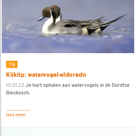
Tip
Kijktip: watervogel-eldorado
10.01.22
Je hart ophalen aan watervogels in de Dordtse
Biesbosch.
lees meer