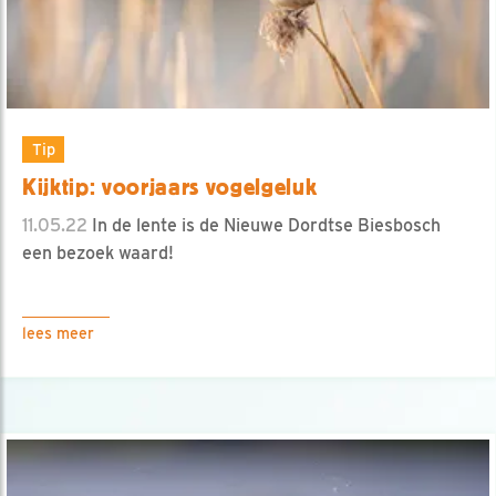
Tip
Kijktip: voorjaars vogelgeluk
11.05.22
In de lente is de Nieuwe Dordtse Biesbosch
een bezoek waard!
lees meer