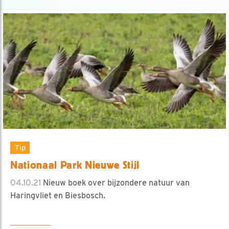
Tip
Nationaal Park Nieuwe Stijl
04.10.21
Nieuw boek over bijzondere natuur van
Haringvliet en Biesbosch.