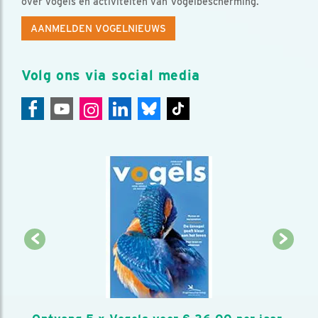
over vogels en activiteiten van Vogelbescherming.
AANMELDEN VOGELNIEUWS
Volg ons via social media