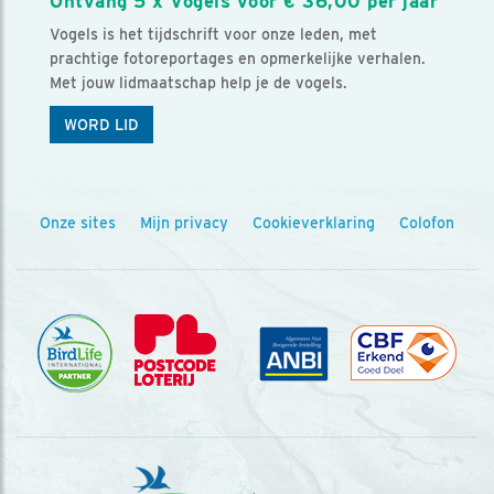
Ontvang 5 x Vogels voor € 36,00 per jaar
Vogels is het tijdschrift voor onze leden, met
prachtige fotoreportages en opmerkelijke verhalen.
Met jouw lidmaatschap help je de vogels.
WORD LID
Onze sites
Mijn privacy
Cookieverklaring
Colofon