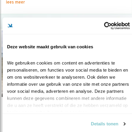
lees meer
Deze website maakt gebruik van cookies
We gebruiken cookies om content en advertenties te 
personaliseren, om functies voor social media te bieden en 
om ons websiteverkeer te analyseren. Ook delen we 
informatie over uw gebruik van onze site met onze partners 
voor social media, adverteren en analyse. Deze partners 
kunnen deze gegevens combineren met andere informatie 
die u aan ze heeft verstrekt of die ze hebben verzameld op 
Tip
basis van uw gebruik van hun services.
“Alle vogels moesten kloppen”
Details tonen
10.11.20
Freek de Jonge speelt vogelteller in een nieuwe