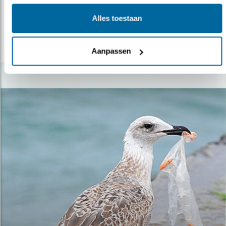
film.
Alles toestaan
lees meer
Aanpassen