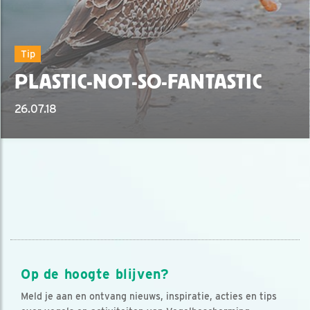
Tip
PLASTIC-NOT-SO-FANTASTIC
26.07.18
Op de hoogte blijven?
Meld je aan en ontvang nieuws, inspiratie, acties en tips