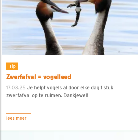
Tip
Zwerfafval = vogelleed
17.03.25
Je helpt vogels al door elke dag 1 stuk
zwerfafval op te ruimen. Dankjewel!
lees meer