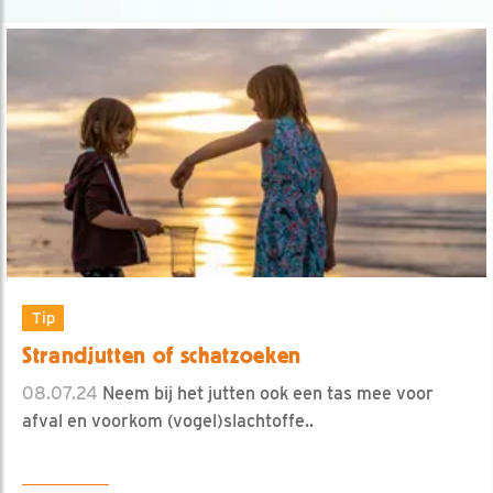
Tip
Strandjutten of schatzoeken
08.07.24
Neem bij het jutten ook een tas mee voor
afval en voorkom (vogel)slachtoffe..