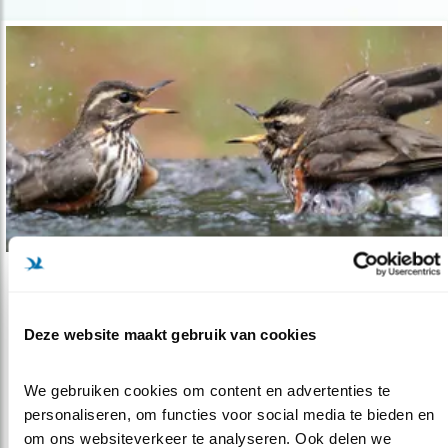
Tip
Gespikkelde wintervisite
Deze website maakt gebruik van cookies
11.11.20
Waaróm hebben vogels stippen? En waarom zie
we die gespikkelde visite nú?
We gebruiken cookies om content en advertenties te 
personaliseren, om functies voor social media te bieden en 
om ons websiteverkeer te analyseren. Ook delen we 