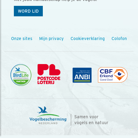
WORD LID
Onze sites
Mijn privacy
Cookieverklaring
Colofon
Samen voor
vogels en natuur