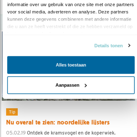
lees meer
informatie over uw gebruik van onze site met onze partners 
voor social media, adverteren en analyse. Deze partners 
kunnen deze gegevens combineren met andere informatie 
die u aan ze heeft verstrekt of die ze hebben verzameld op 
basis van uw gebruik van hun services.
Details tonen
Alles toestaan
Aanpassen
Tip
Nu overal te zien: noordelijke lijsters
05.02.19
Ontdek de kramsvogel en de koperwiek.