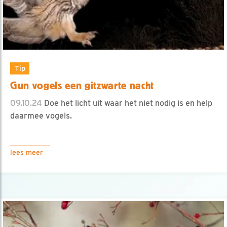
Tip
Gun vogels een gitzwarte nacht
09.10.24
Doe het licht uit waar het niet nodig is en help
daarmee vogels.
lees meer