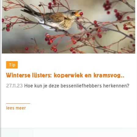
Tip
Winterse lijsters: koperwiek en kramsvog..
27.11.23
Hoe kun je deze bessenliefhebbers herkennen?
lees meer