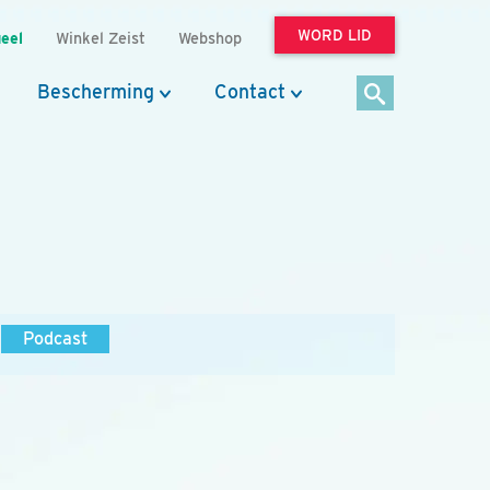
WORD LID
eel
Winkel Zeist
Webshop
Bescherming
Contact
Podcast