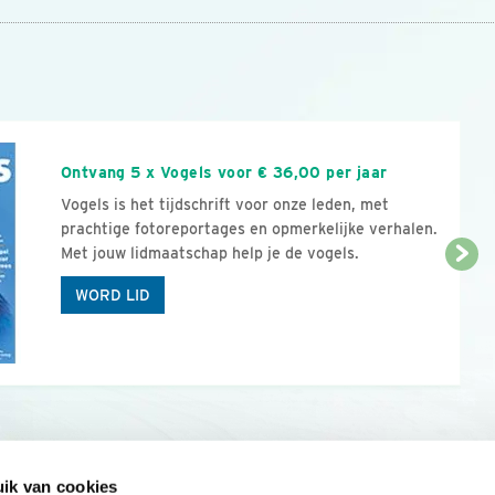
n
Ontvang 5 x Vogels voor € 36,00 per jaar
Vogels is het tijdschrift voor onze leden, met
prachtige fotoreportages en opmerkelijke verhalen.
Met jouw lidmaatschap help je de vogels.
WORD LID
ik van cookies