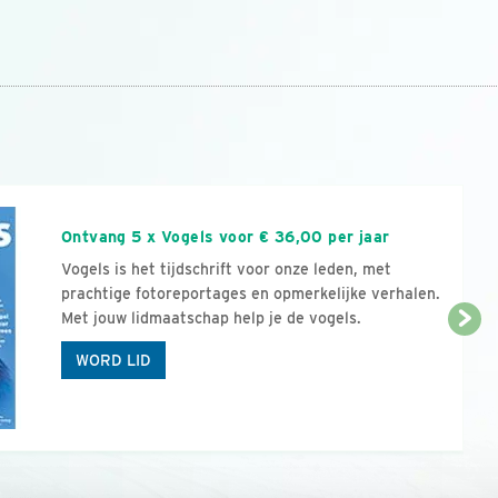
n
Ontvang 5 x Vogels voor € 36,00 per jaar
Vogels is het tijdschrift voor onze leden, met
prachtige fotoreportages en opmerkelijke verhalen.
Met jouw lidmaatschap help je de vogels.
WORD LID