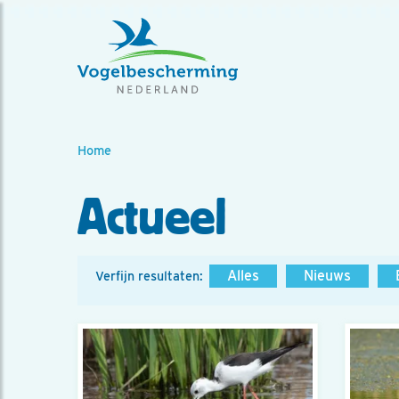
Home
Actueel
Alles
Nieuws
Verfijn resultaten: