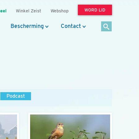
WORD LID
eel
Winkel Zeist
Webshop
Bescherming
Contact
Podcast