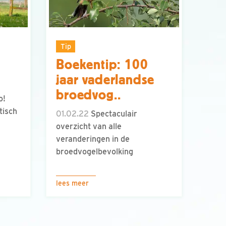
Tip
Boekentip: 100
jaar vaderlandse
broedvog..
o!
tisch
01.02.22
Spectaculair
overzicht van alle
veranderingen in de
broedvogelbevolking
lees meer