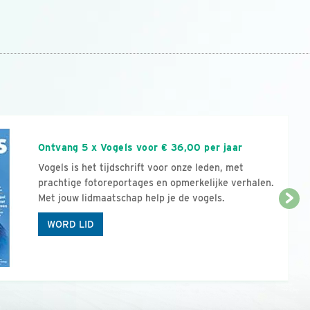
n
Ontvang 5 x Vogels voor € 36,00 per jaar
Vogels is het tijdschrift voor onze leden, met
prachtige fotoreportages en opmerkelijke verhalen.
Met jouw lidmaatschap help je de vogels.
WORD LID