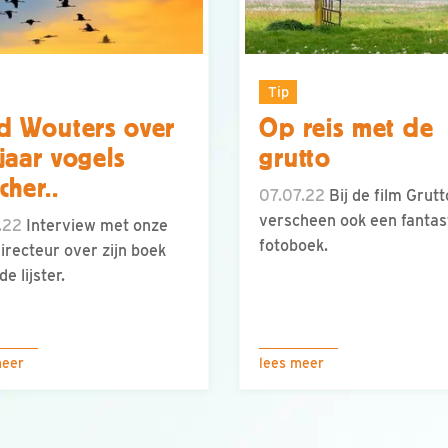
Tip
d Wouters over
Op reis met de
jaar vogels
grutto
cher..
07.07.22
Bij de film Grutt
verscheen ook een fantas
.22
Interview met onze
fotoboek.
irecteur over zijn boek
e lijster.
meer
lees meer