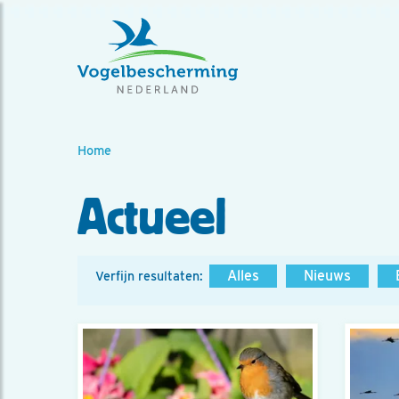
Home
Actueel
Alles
Nieuws
Verfijn resultaten: