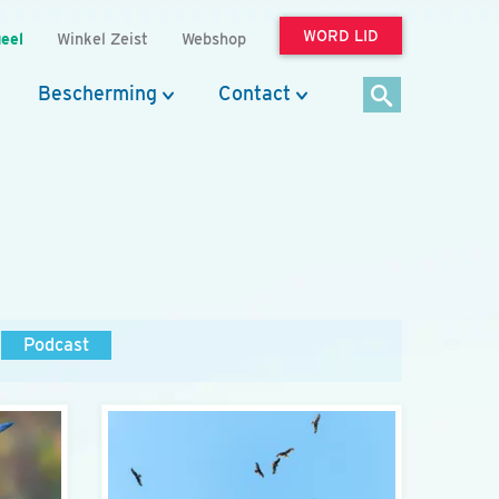
WORD LID
eel
Winkel Zeist
Webshop
Bescherming
Contact
Podcast