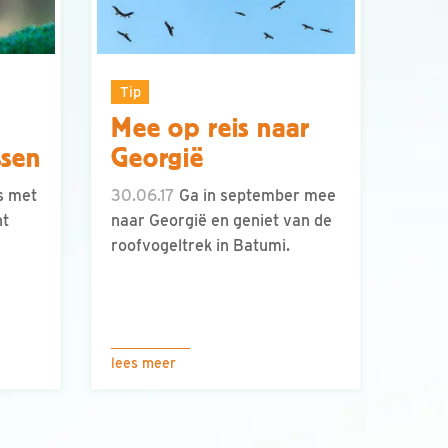
Tip
Mee op reis naar
ssen
Georgië
s met
30.06.17
Ga in september mee
nt
naar Georgië en geniet van de
roofvogeltrek in Batumi.
lees meer