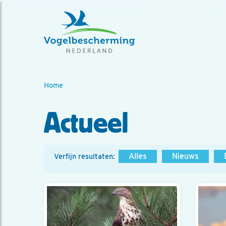
Home
Actueel
Alles
Nieuws
Verfijn resultaten: