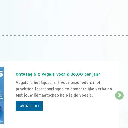
n
Ontvang 5 x Vogels voor € 36,00 per jaar
Vogels is het tijdschrift voor onze leden, met
prachtige fotoreportages en opmerkelijke verhalen.
Met jouw lidmaatschap help je de vogels.
WORD LID