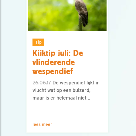
Tip
Kijktip juli: De
vlinderende
wespendief
26.06.17
De wespendief lijkt in
vlucht wat op een buizerd,
maar is er helemaal níet ..
lees meer