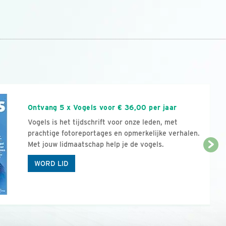
n
Ontvang 5 x Vogels voor € 36,00 per jaar
Vogels is het tijdschrift voor onze leden, met
prachtige fotoreportages en opmerkelijke verhalen.
Met jouw lidmaatschap help je de vogels.
WORD LID