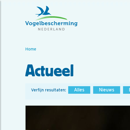
Home
Actueel
Alles
Nieuws
Verfijn resultaten: