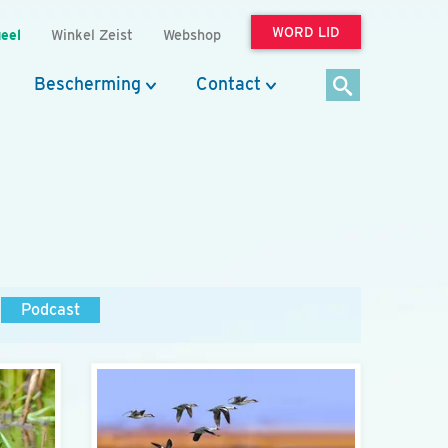
WORD LID
eel
Winkel Zeist
Webshop
Bescherming
Contact
Podcast