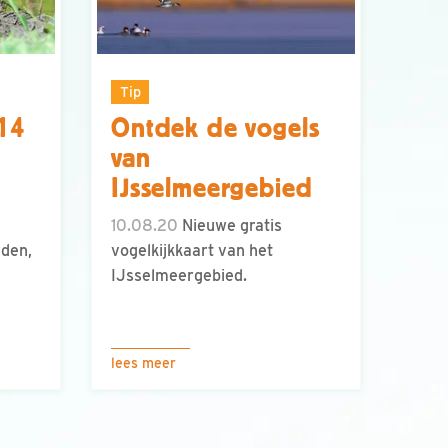
Tip
 14
Ontdek de vogels
van
IJsselmeergebied
10.08.20
Nieuwe gratis
rden,
vogelkijkkaart van het
IJsselmeergebied.
lees meer