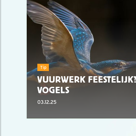
Tip
VUURWERK FEESTELIJK?
VOGELS
03.12.25