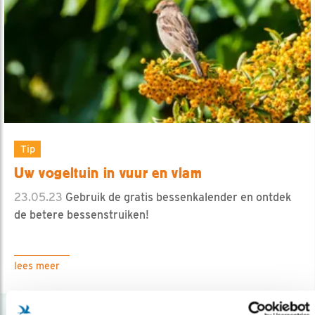
Tip
Uw vogeltuin in vuur en vlam
23.05.23
Gebruik de gratis bessenkalender en ontdek
de betere bessenstruiken!
lees meer