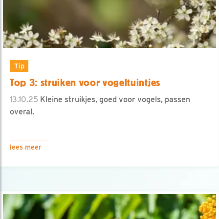
Tip
Top 3: struiken voor vogeltuintjes
13.10.25
Kleine struikjes, goed voor vogels, passen
overal.
lees meer