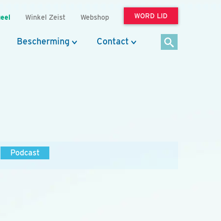
WORD LID
eel
Winkel Zeist
Webshop
Bescherming
Contact
Podcast