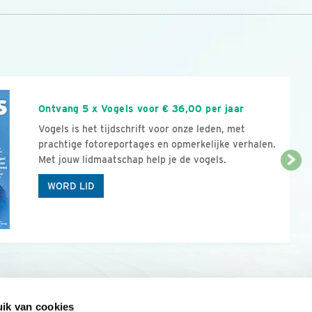
n
Ontvang 5 x Vogels voor € 36,00 per jaar
Vogels is het tijdschrift voor onze leden, met
prachtige fotoreportages en opmerkelijke verhalen.
Met jouw lidmaatschap help je de vogels.
WORD LID
ik van cookies