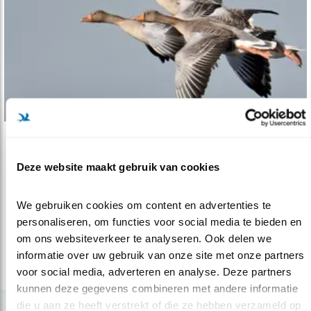
Tip
Deze website maakt gebruik van cookies
Die heerlijke ganzen
18.02.21
Ganzen kijken is genieten.
We gebruiken cookies om content en advertenties te 
personaliseren, om functies voor social media te bieden en 
om ons websiteverkeer te analyseren. Ook delen we 
lees meer
informatie over uw gebruik van onze site met onze partners 
voor social media, adverteren en analyse. Deze partners 
kunnen deze gegevens combineren met andere informatie 
die u aan ze heeft verstrekt of die ze hebben verzameld op 