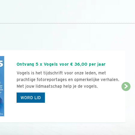
n
Ontvang 5 x Vogels voor € 36,00 per jaar
Vogels is het tijdschrift voor onze leden, met
prachtige fotoreportages en opmerkelijke verhalen.
Met jouw lidmaatschap help je de vogels.
WORD LID