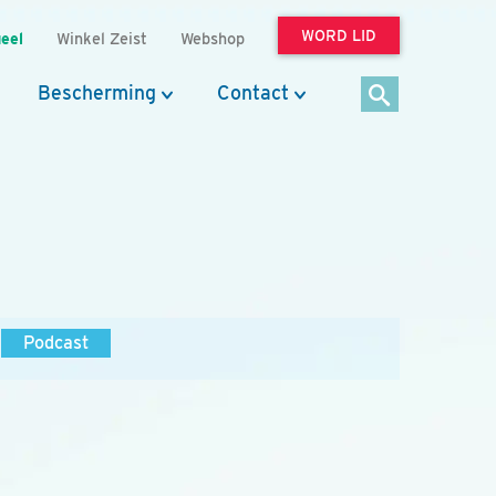
WORD LID
eel
Winkel Zeist
Webshop
Bescherming
Contact
Podcast