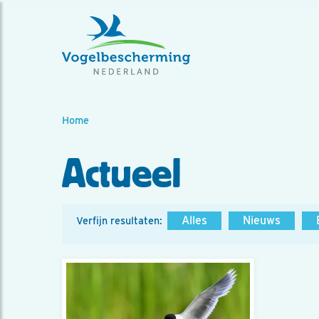
Home
Actueel
Alles
Nieuws
Verfijn resultaten: