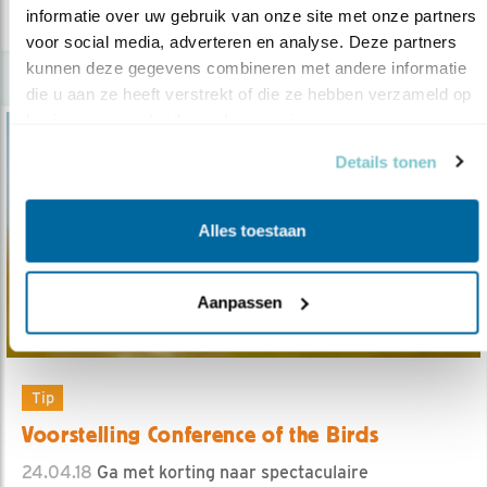
lees meer
informatie over uw gebruik van onze site met onze partners 
voor social media, adverteren en analyse. Deze partners 
kunnen deze gegevens combineren met andere informatie 
die u aan ze heeft verstrekt of die ze hebben verzameld op 
basis van uw gebruik van hun services.
Details tonen
Alles toestaan
Aanpassen
Tip
Voorstelling Conference of the Birds
24.04.18
Ga met korting naar spectaculaire