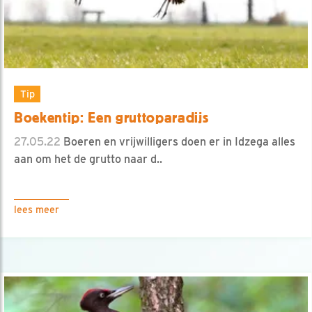
Tip
Boekentip: Een gruttoparadijs
27.05.22
Boeren en vrijwilligers doen er in Idzega alles
aan om het de grutto naar d..
lees meer