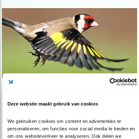
Tip
Bloemrijke, biodiverse bermen
Deze website maakt gebruik van cookies
08.07.20
Het beheer van bermen kan beter voor
vogels
We gebruiken cookies om content en advertenties te 
personaliseren, om functies voor social media te bieden en 
om ons websiteverkeer te analyseren. Ook delen we 