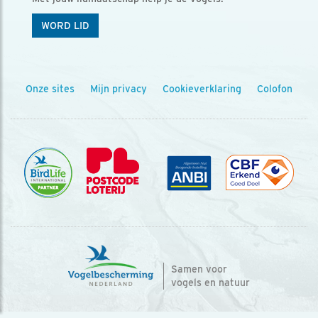
WORD LID
Onze sites
Mijn privacy
Cookieverklaring
Colofon
Samen voor
vogels en natuur