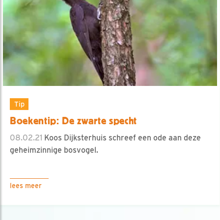
Tip
Boekentip: De zwarte specht
08.02.21
Koos Dijksterhuis schreef een ode aan deze
geheimzinnige bosvogel.
lees meer