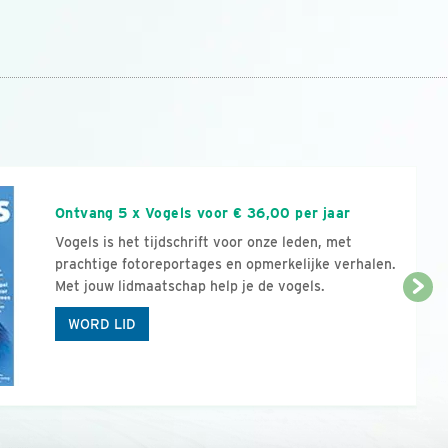
n
Ontvang 5 x Vogels voor € 36,00 per jaar
Vogels is het tijdschrift voor onze leden, met
prachtige fotoreportages en opmerkelijke verhalen.
Met jouw lidmaatschap help je de vogels.
WORD LID