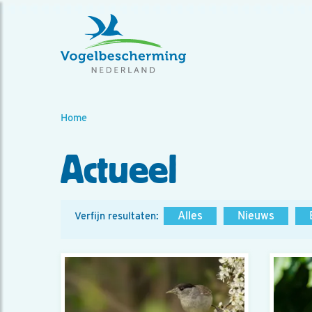
Home
Actueel
Alles
Nieuws
Verfijn resultaten: