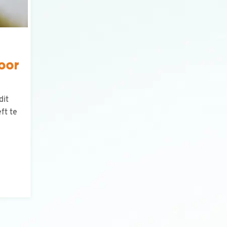
voor
dit
ft te