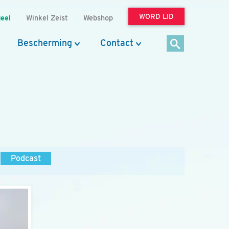
WORD LID
eel
Winkel Zeist
Webshop
Bescherming
Contact
Podcast