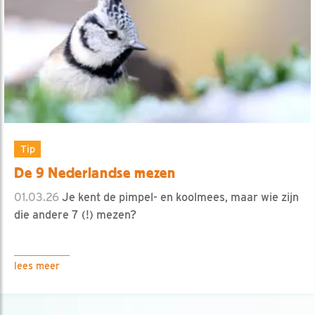
Tip
De 9 Nederlandse mezen
01.03.26
Je kent de pimpel- en koolmees, maar wie zijn
die andere 7 (!) mezen?
lees meer