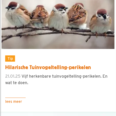
Tip
Hilarische Tuinvogeltelling-perikelen
21.01.25
Vijf herkenbare tuinvogeltelling-perikelen. En
wat te doen.
lees meer