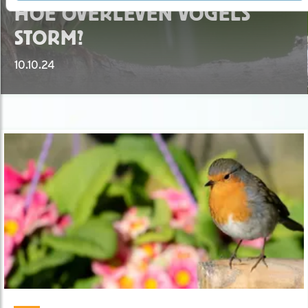
HOE OVERLEVEN VOGELS
STORM?
10.10.24