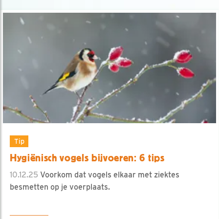
Tip
Hygiënisch vogels bijvoeren: 6 tips
10.12.25
Voorkom dat vogels elkaar met ziektes
besmetten op je voerplaats.