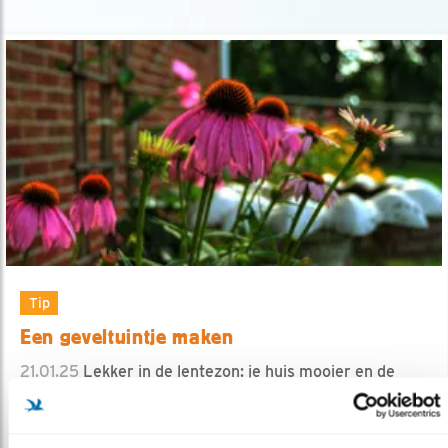
Tip
Een geveltuintje maken
21.01.25
Lekker in de lentezon: je huis mooier en de
natuur geholpen.