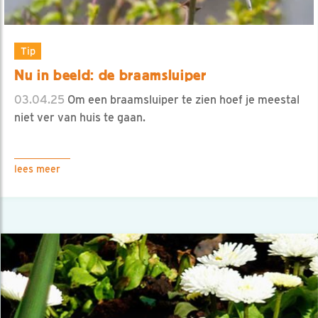
Tip
Nu in beeld: de braamsluiper
03.04.25
Om een braamsluiper te zien hoef je meestal
niet ver van huis te gaan.
lees meer