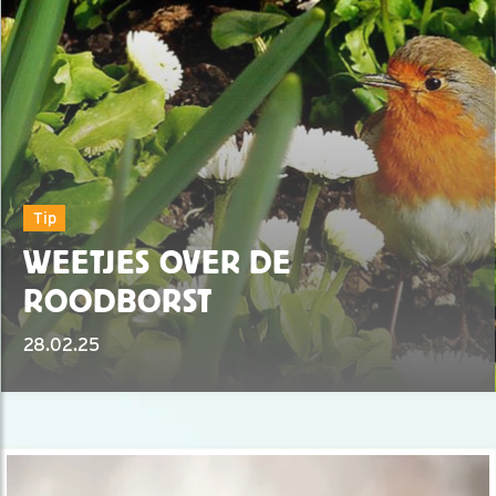
Tip
WEETJES OVER DE
ROODBORST
28.02.25