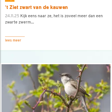
‘t Ziet zwart van de kauwen
24.11.25
Kijk eens naar ze, het is zoveel meer dan een
zwarte zwerm...
lees meer