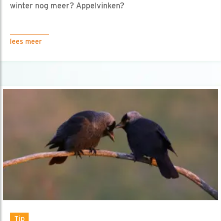
winter nog meer? Appelvinken?
lees meer
Tip