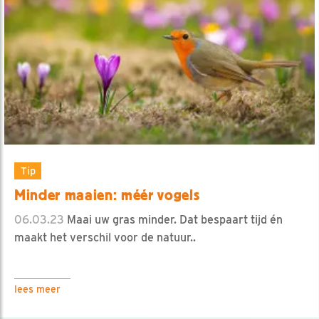
Tip
Minder maaien: méér vogels
06.03.23
Maai uw gras minder. Dat bespaart tijd én
maakt het verschil voor de natuur..
lees meer