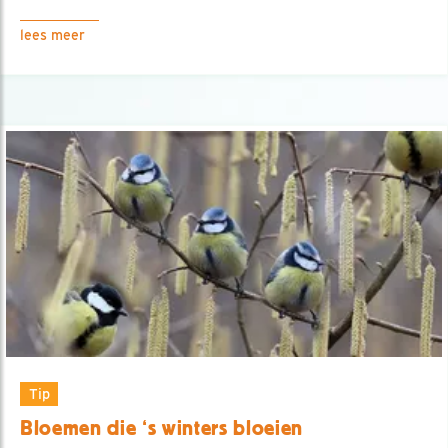
lees meer
Tip
Bloemen die ‘s winters bloeien