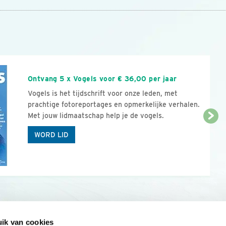
n
Ontvang 5 x Vogels voor € 36,00 per jaar
Vogels is het tijdschrift voor onze leden, met
prachtige fotoreportages en opmerkelijke verhalen.
Met jouw lidmaatschap help je de vogels.
WORD LID
ik van cookies