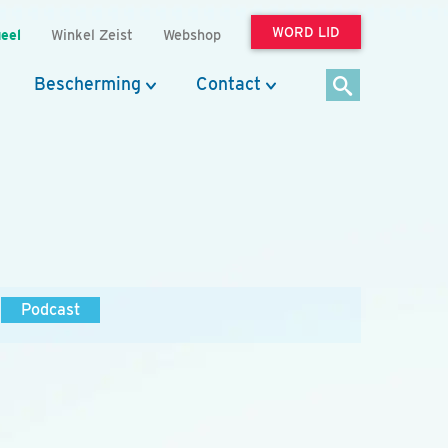
WORD LID
eel
Winkel Zeist
Webshop
Bescherming
Contact
Podcast